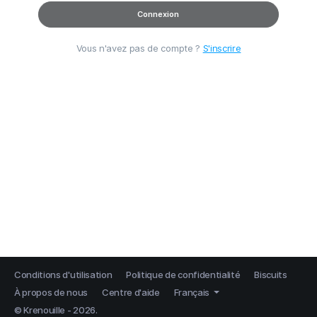
Connexion
Vous n'avez pas de compte ?
S'inscrire
Conditions d'utilisation
Politique de confidentialité
Biscuits
À propos de nous
Centre d'aide
Français
© Krenouille - 2026.