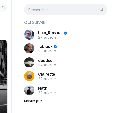
QUI SUIVRE
Loic_Renault
27
suiveurs
fabjack
26
suiveurs
doudou
22
suiveurs
Clairette
22
suiveurs
Nath
22
suiveurs
Montre plus