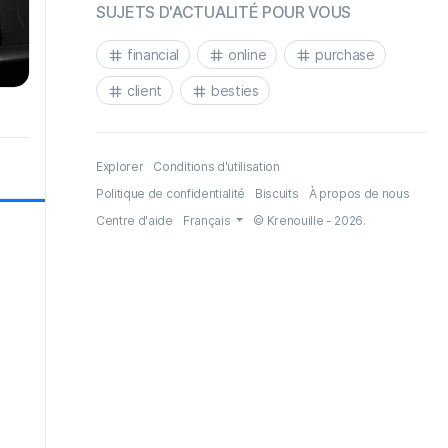
SUJETS D'ACTUALITÉ POUR VOUS
financial
online
purchase
client
besties
Explorer
Conditions d'utilisation
Politique de confidentialité
Biscuits
À propos de nous
Centre d'aide
Français
© Krenouille - 2026.